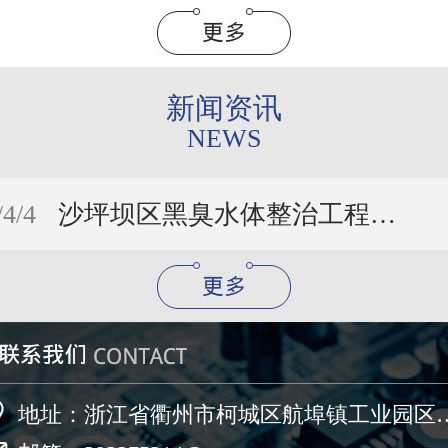
新闻资讯
NEWS
/4/4
沙坪坝区黑臭水体整治工程初见成效

地址：浙江省衢州市柯城区航埠镇工业园区刘山一路4号