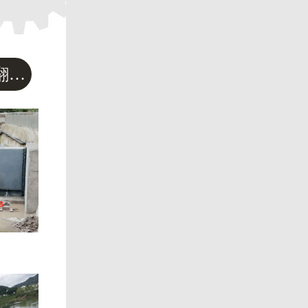
钢结构自控翻板闸门