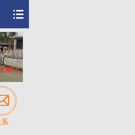


联系