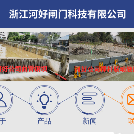



于
产品
新闻